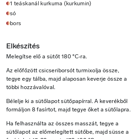
1 teáskanál kurkuma (kurkumin)
só
bors
Elkészítés
Melegítse elő a sütőt 180 °C‑ra.
Az előfőzött csicseriborsót turmixolja össze,
tegye egy tálba, majd alaposan keverje össze a
többi hozzávalóval.
Bélelje ki a sütőlapot sütőpapírral. A keverékből
formáljon 8 fasírtot, majd tegye őket a sütőlapra.
Ha felhasználta az összes masszát, tegye a
sütőlapot az előmelegített sütőbe, majd süsse a