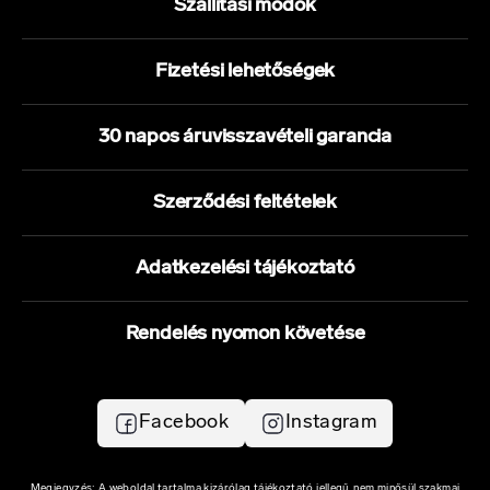
Szállítási módok
Fizetési lehetőségek
30 napos áruvisszavételi garancia
Szerződési feltételek
Adatkezelési tájékoztató
Rendelés nyomon követése
Facebook
Instagram
Megjegyzés: A weboldal tartalma kizárólag tájékoztató jellegű, nem minősül szakmai