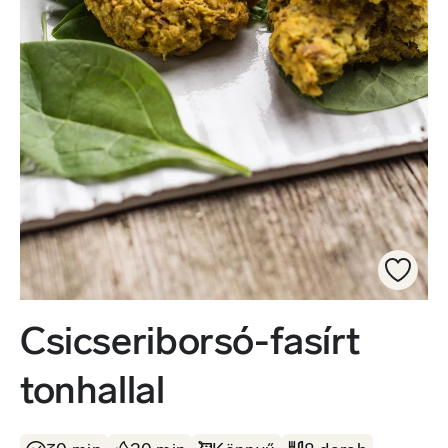
Csicseriborsó-fasírt
tonhallal