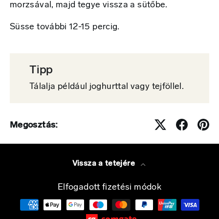
morzsával, majd tegye vissza a sütőbe.
Süsse további 12-15 percig.
Tipp
Tálalja például joghurttal vagy tejföllel.
Megosztás:
Vissza a tetejére
Elfogadott fizetési módok