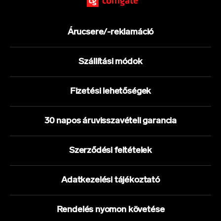
Árucsere/-reklamáció
Szállítási módok
Fizetési lehetőségek
30 napos áruvisszavételi garancia
Szerződési feltételek
Adatkezelési tájékoztató
Rendelés nyomon követése