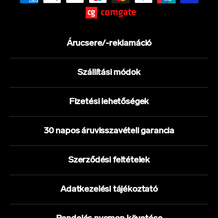
Árucsere/-reklamáció
Szállítási módok
Fizetési lehetőségek
30 napos áruvisszavételi garancia
Szerződési feltételek
Adatkezelési tájékoztató