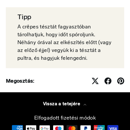
Tipp
A crêpes tésztát fagyasztóban
tárolhatjuk, hogy időt spóroljunk.
Néhány órával az elkészítés előtt (vagy
az előző éjjel) vegyük ki a tésztát a
pultra, és hagyjuk felengedni.
Megosztás:
Vissza a tetejére
Elfogadott fizetési módok