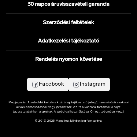
30 napos áruvisszavételi garancia
Szerződési feltételek
Adatkezelési tájékoztató
Rendelés nyomon követése
Facebook
Instagram
Megjegyzés: A weboldal tartalma kizárólag tájékoztató jellegű, nem minősül szakmai
orvosi tanácsadásnak vagy javaslatnak. Az itt olvasható tartalmak a saját
tapasztalatainkon alapulnak. A weboldal használatával Ön ezt tudomásul veszi.
© 2013-2025 Mandimu. Minden jog fenntartva.