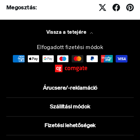
Megosztás:
Vissza a tetejére
Elfogadott fizetési módok
Árucsere/-reklamáció
Szállítási módok
Fizetési lehetőségek