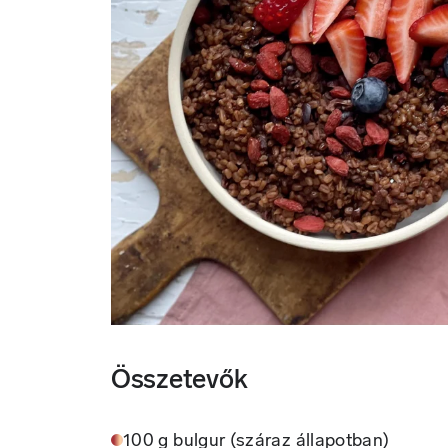
Összetevők
100 g bulgur (száraz állapotban)