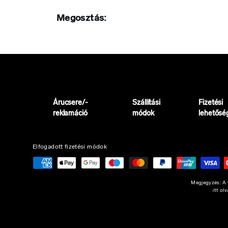
Megosztás:
Árucsere/-
Szállítási
Fizetési
reklamáció
módok
lehetősé
Elfogadott fizetési módok
Megjegyzés: A w
itt ol