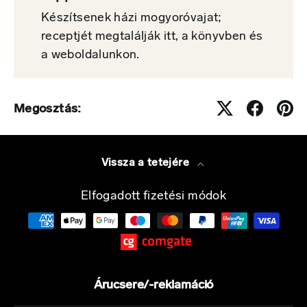
Készítsenek házi mogyoróvajat;
receptjét megtalálják itt, a könyvben és
a weboldalunkon.
Megosztás:
Vissza a tetejére
Elfogadott fizetési módok
Árucsere/-reklamáció