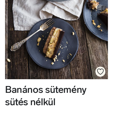
Banános sütemény
sütés nélkül