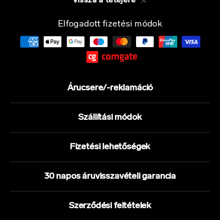
Vissza a tetejére
Elfogadott fizetési módok
Árucsere/-reklamáció
Szállítási módok
Fizetési lehetőségek
30 napos áruvisszavételi garancia
Szerződési feltételek