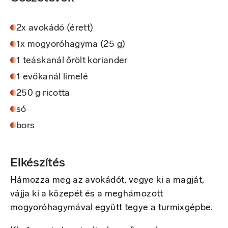
2x avokádó (érett)
1x mogyoróhagyma (25 g)
1 teáskanál őrölt koriander
1 evőkanál limelé
250 g ricotta
só
bors
Elkészítés
Hámozza meg az avokádót, vegye ki a magját,
vájja ki a közepét és a meghámozott
mogyoróhagymával együtt tegye a turmixgépbe.