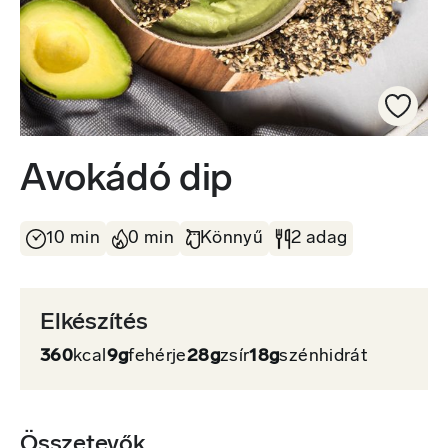
Avokádó dip
10 min
0 min
Könnyű
2 adag
Elkészítés
360
kcal
9g
fehérje
28g
zsír
18g
szénhidrát
Összetevők