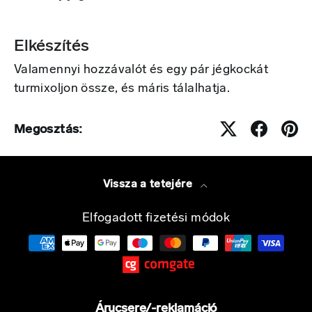
Elkészítés
Valamennyi hozzávalót és egy pár jégkockát
turmixoljon össze, és máris tálalhatja.
Megosztás:
Vissza a tetejére
Elfogadott fizetési módok
Árucsere/-reklamáció