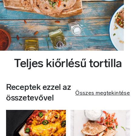
Teljes kiőrlésű tortilla
Receptek ezzel az
Összes megtekintése
összetevővel