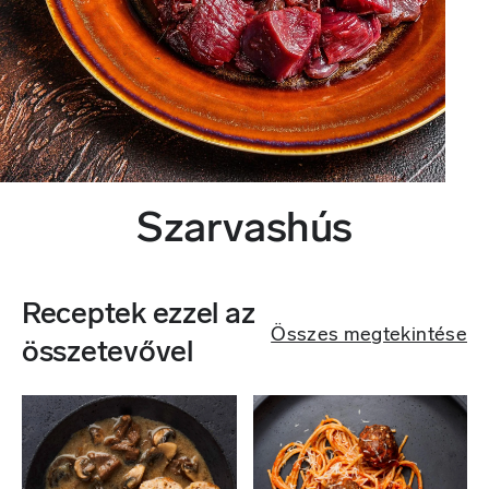
Szarvashús
Receptek ezzel az
Összes megtekintése
összetevővel