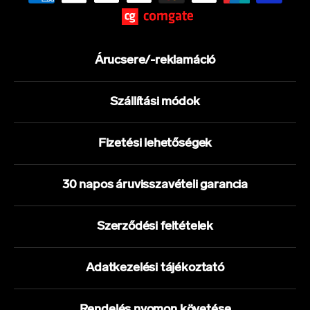
Árucsere/-reklamáció
Szállítási módok
Fizetési lehetőségek
30 napos áruvisszavételi garancia
Szerződési feltételek
Adatkezelési tájékoztató
Rendelés nyomon követése