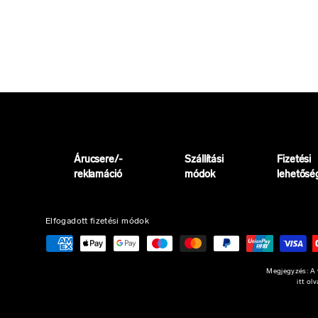
Árucsere/-
Szállítási
Fizetési
reklamáció
módok
lehetősé
Elfogadott fizetési módok
Megjegyzés: A w
itt ol