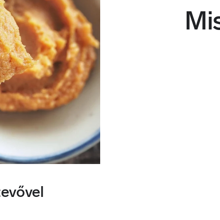
Mi
tevővel