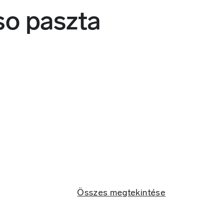
so paszta
Összes megtekintése