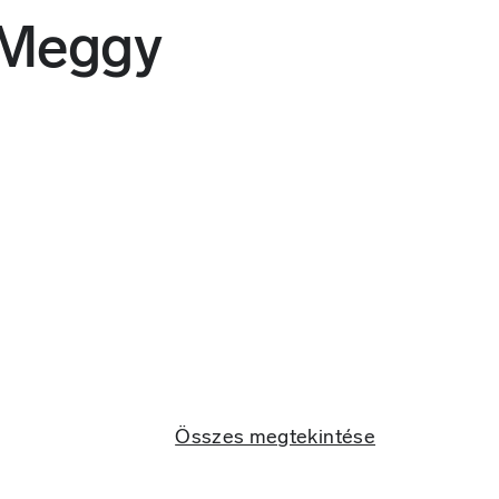
Meggy
Összes megtekintése