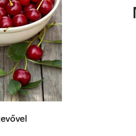
tevővel