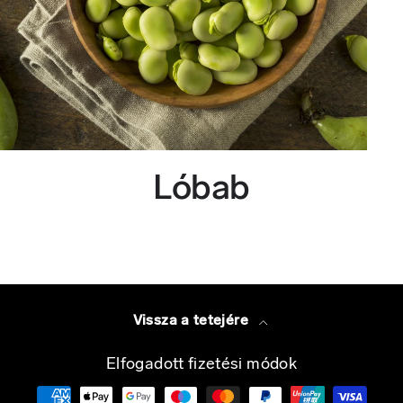
Lóbab
Vissza a tetejére
Elfogadott fizetési módok