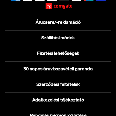
Árucsere/-reklamáció
Szállítási módok
Fizetési lehetőségek
30 napos áruvisszavételi garancia
Szerződési feltételek
Adatkezelési tájékoztató
Rendelés nyomon követése