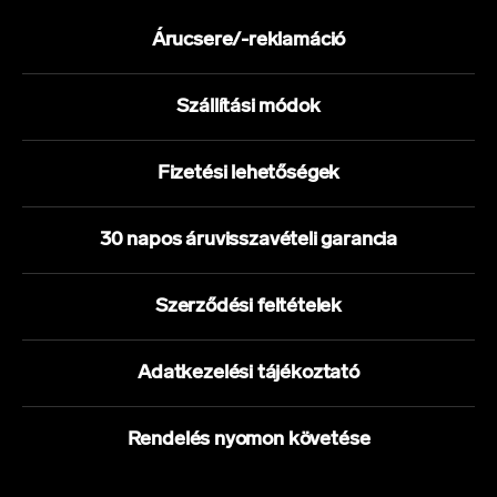
Árucsere/-reklamáció
Szállítási módok
Fizetési lehetőségek
30 napos áruvisszavételi garancia
Szerződési feltételek
Adatkezelési tájékoztató
Rendelés nyomon követése