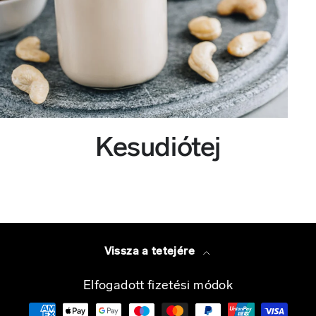
Kesudiótej
Vissza a tetejére
Elfogadott fizetési módok