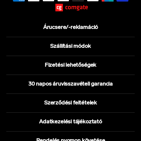
Árucsere/-reklamáció
Szállítási módok
Fizetési lehetőségek
30 napos áruvisszavételi garancia
Szerződési feltételek
Adatkezelési tájékoztató
Rendelés nyomon követése