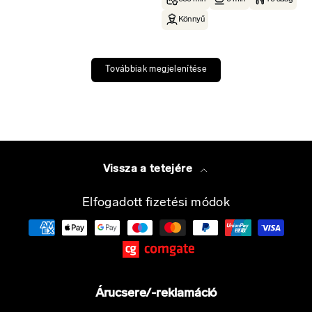
Könnyű
Továbbiak megjelenítése
Vissza a tetejére
Elfogadott fizetési módok
Árucsere/-reklamáció