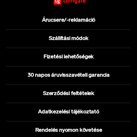
Árucsere/-reklamáció
Szállítási módok
Fizetési lehetőségek
30 napos áruvisszavételi garancia
Szerződési feltételek
Adatkezelési tájékoztató
Rendelés nyomon követése