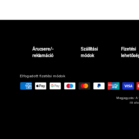
Árucsere/-
Szállítási
Fizetési
reklamáció
módok
lehetősé
Elfogadott fizetési módok
Megjegyzés: A w
itt ol