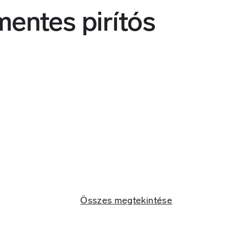
entes pirítós
Összes megtekintése