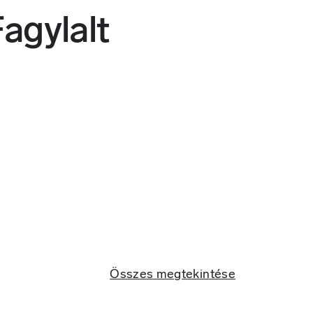
agylalt
Összes megtekintése