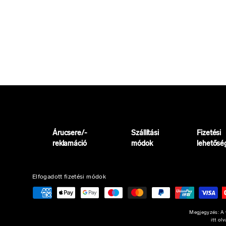
Árucsere/-
Szállítási
Fizetési
reklamáció
módok
lehetősé
Elfogadott fizetési módok
Megjegyzés: A w
itt ol