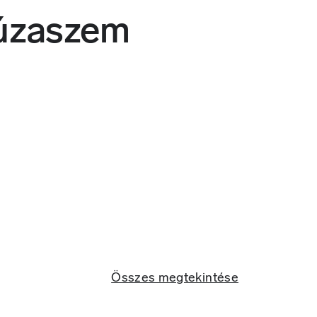
úzaszem
Összes megtekintése