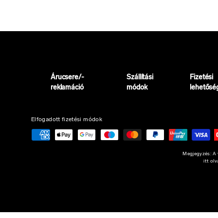
Árucsere/-
Szállítási
Fizetési
reklamáció
módok
lehetősé
Elfogadott fizetési módok
Megjegyzés: A w
itt ol