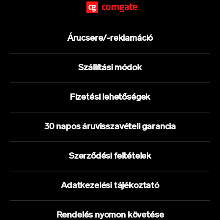
Árucsere/-reklamáció
Szállítási módok
Fizetési lehetőségek
30 napos áruvisszavételi garancia
Szerződési feltételek
Adatkezelési tájékoztató
Rendelés nyomon követése