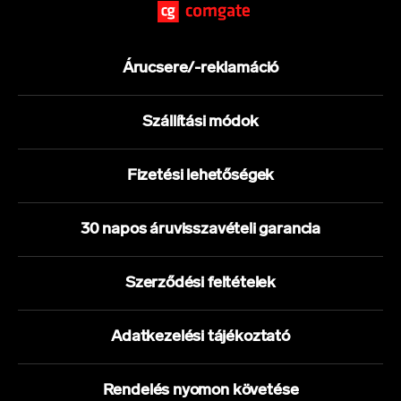
Árucsere/-reklamáció
Szállítási módok
Fizetési lehetőségek
30 napos áruvisszavételi garancia
Szerződési feltételek
Adatkezelési tájékoztató
Rendelés nyomon követése