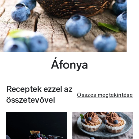
Áfonya
Receptek ezzel az
Összes megtekintése
összetevővel