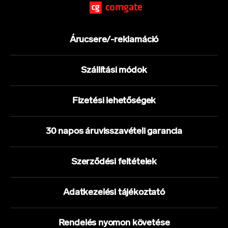
Árucsere/-reklamáció
Szállítási módok
Fizetési lehetőségek
30 napos áruvisszavételi garancia
Szerződési feltételek
Adatkezelési tájékoztató
Rendelés nyomon követése