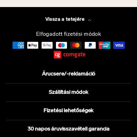
Vissza a tetejére
Elfogadott fizetési módok
Árucsere/-reklamáció
Szállítási módok
Fizetési lehetőségek
30 napos áruvisszavételi garancia