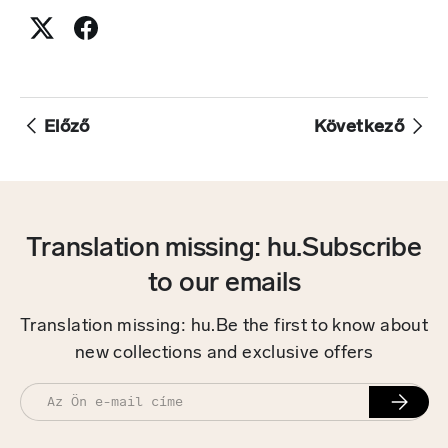
Előző
Következő
Translation missing: hu.Subscribe
to our emails
Translation missing: hu.Be the first to know about
new collections and exclusive offers
E-mail
FELIRA